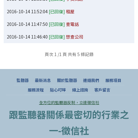
2016-10-14 11:52:04
[已回復]
租屋
2016-10-14 11:47:50
[已回復]
查電話
2016-10-14 11:46:40
[已回復]
想查公司
頁次 1 /1 頁 共有 5 條記錄
監聽器
最新消息
關於監聽器
連絡我們
服務項目
服務流程
貼心叮嚀
線上諮詢
客戶留言
全方位的監聽器反制，立達徵信社
跟監聽器關係最密切的行業之
一-徵信社