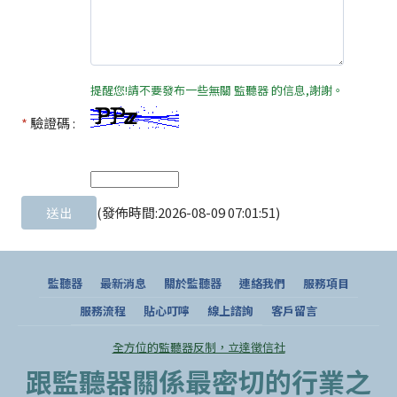
提醒您!請不要發布一些無關 監聽器 的信息,謝謝。
*
驗證碼 :
(發佈時間:2026-08-09 07:01:51)
監聽器
最新消息
關於監聽器
連絡我們
服務項目
服務流程
貼心叮嚀
線上諮詢
客戶留言
全方位的監聽器反制，立達徵信社
跟監聽器關係最密切的行業之