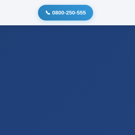
📞 0800-250-555